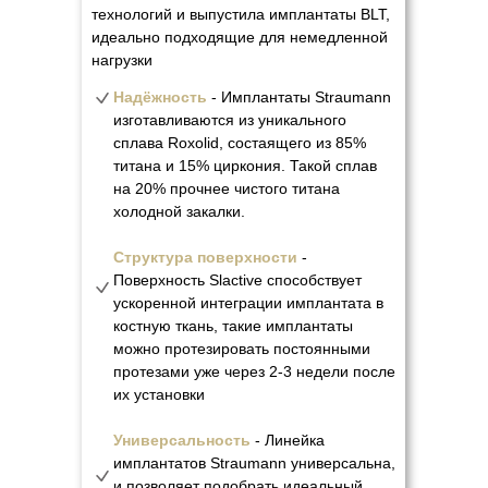
технологий и выпустила имплантаты BLT,
идеально подходящие для немедленной
нагрузки
Надёжность
- Имплантаты Straumann
изготавливаются из уникального
сплава Roxolid, состаящего из 85%
титана и 15% циркония. Такой сплав
на 20% прочнее чистого титана
холодной
закалки.
Структура поверхности
-
Поверхность Slactive способствует
ускоренной интеграции имплантата в
костную ткань, такие имплантаты
можно протезировать постоянными
протезами уже через 2-3 недели после
их установки
Универсальность
- Линейка
имплантатов Straumann универсальна,
и позволяет подобрать идеальный