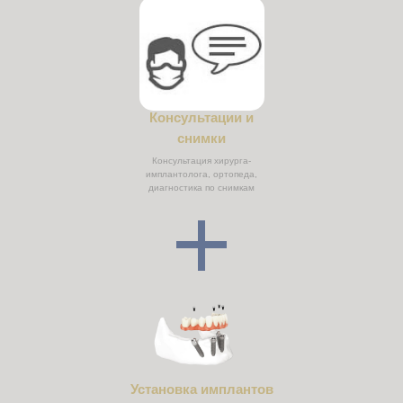
Консультации и
снимки
Консультация хирурга-
имплантолога, ортопеда,
диагностика по снимкам
Установка имплантов