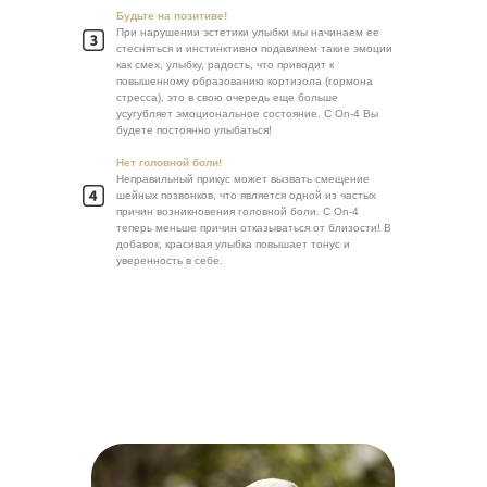
Будьте на позитиве!
При нарушении эстетики улыбки мы начинаем ее
стесняться и инстинктивно подавляем такие эмоции
как смех, улыбку, радость, что приводит к
повышенному образованию кортизола (гормона
стресса), это в свою очередь еще больше
усугубляет эмоциональное состояние. С On-4 Вы
будете постоянно улыбаться!
Нет головной боли!
Неправильный прикус может вызвать смещение
шейных позвонков, что является одной из частых
причин возникновения головной боли. С On-4
теперь меньше причин отказываться от близости! В
добавок, красивая улыбка повышает тонус и
уверенность в себе.